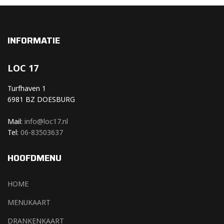
INFORMATIE
LOC 17
Turfhaven 1
6981 BZ DOESBURG
Mail:
info@loc17.nl
Tel:
06-83503637
HOOFDMENU
HOME
MENUKAART
DRANKENKAART