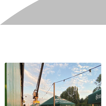
LOC 17
 LOCATIE AAN DE IJSSEL IN D