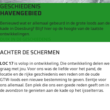
GESCHIEDENIS
HAVENGEBIED
Benieuwd wat er allemaal gebeurd in de grote loods aan de
kade in Doesburg? Blijf hier op de hoogte van de laatste
ontwikkelingen.
DUIK IN DE GESCHIEDENIS
ACHTER DE SCHERMEN
LOC 17
is volop in ontwikkeling. Die ontwikkeling delen we
graag met jou. Voor ons was de liefde voor het pand, de
locatie en de rijke geschiedenis een reden om de oude
GTW-loods een nieuwe bestemming te geven. Eentje voor
ons allemaal. Een plek die ons een goede reden geeft om in
de avondzon te genieten aan de kade op het ijsselterras.